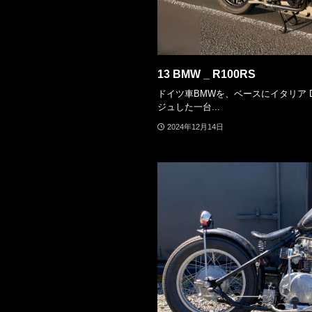
13 BMW _ R100RS
ドイツ車BMWを、ベースにイタリア Du
ジュした一台...
2024年12月14日