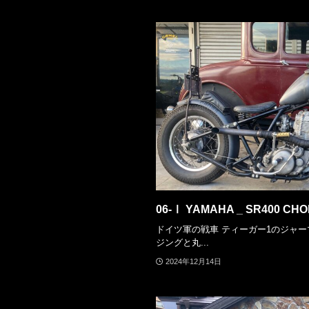
06-Ⅰ YAMAHA _ SR400 CH
ドイツ軍の戦車 ティーガー1のジャ
ジングと丸...
2024年12月14日