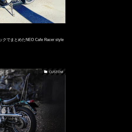
めたNEO Cafe Racer style
CUSTOM