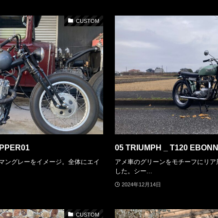
CUSTOM
OPPER01
05 TRIUMPH _ T120 EBON
ーマングレーをイメージ。全体にエイ
アメ車のグリーンをモチーフにリア
した。シー...
2024年12月14日
CUSTOM