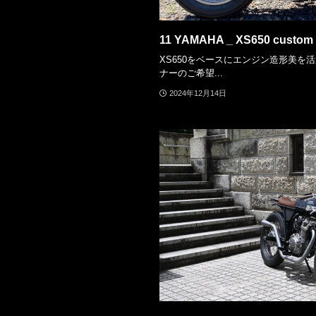
11 YAMAHA _ XS650 custom 
XS650をベースにエンジン造形美を
ナーのご希望...
2024年12月14日