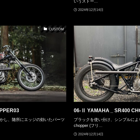
いうストー...
2024年12月14日
CUSTOM
OPPER03
06-Ⅱ YAMAHA _ SR400 C
かし、随所にエッジの効いたパーツ
ブラックを使い分け、シンプルによりコンパ
chopper (フリ...
2024年12月14日