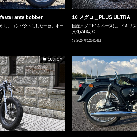
faster ants bobber
10 メグロ _ PLUS ULTRA
活かし、コンパクトにした一台。オー
国産メグロK1をベースに、イギリス 
文化のB級 C...
2024年12月14日
CUSTOM