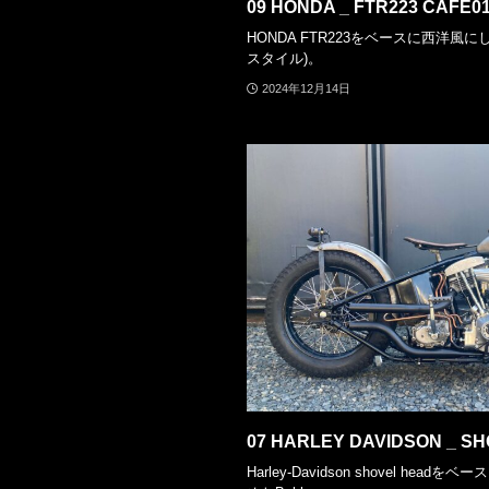
09 HONDA _ FTR223 CAFE0
HONDA FTR223をベースに西洋風にしたC
スタイル)。
2024年12月14日
07 HARLEY DAVIDSON _ S
Harley-Davidson shovel h