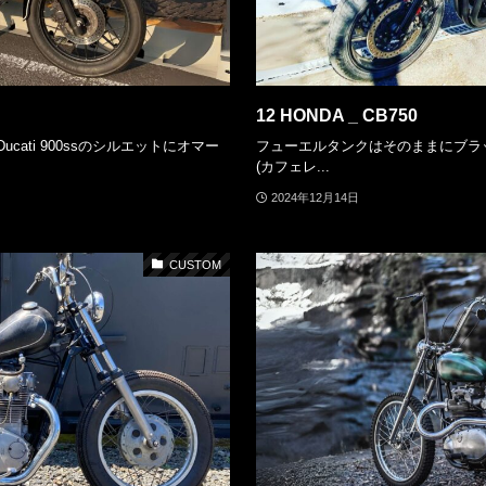
12 HONDA _ CB750
cati 900ssのシルエットにオマー
フューエルタンクはそのままにブラックでまと
(カフェレ...
2024年12月14日
CUSTOM