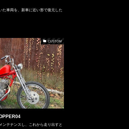
いた車両を、新車に近い形で復元した
CUSTOM
HOPPER04
メンテナンスし、これから走り出すと