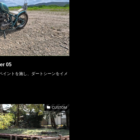
er 05
ペイントを施し、ダートシーンをイメ
CUSTOM