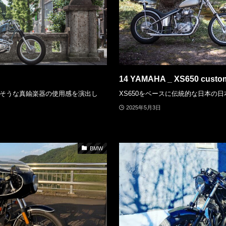
14 YAMAHA _ XS650 custo
そうな真鍮楽器の使用感を演出し
XS650をベースに伝統的な日本の日本
2025年5月3日
BMW